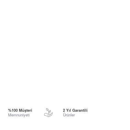
%100 Müşteri
2 Yıl Garantili
Memnuniyeti
Ürünler