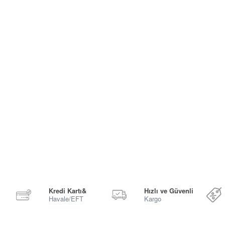
Kredi Kartı&
Hızlı ve Güvenli
Havale/EFT
Kargo