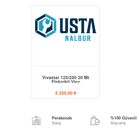
Vıvastar 125/250 20 Mt
Elektrikli Vinç
5.335,00
₺
Perakende
%100 Güvenli
Satış
Alışveriş