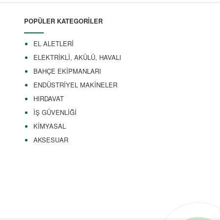
POPÜLER KATEGORİLER
EL ALETLERİ
ELEKTRİKLİ, AKÜLÜ, HAVALI
BAHÇE EKİPMANLARI
ENDÜSTRİYEL MAKİNELER
HIRDAVAT
İŞ GÜVENLİĞİ
KİMYASAL
AKSESUAR