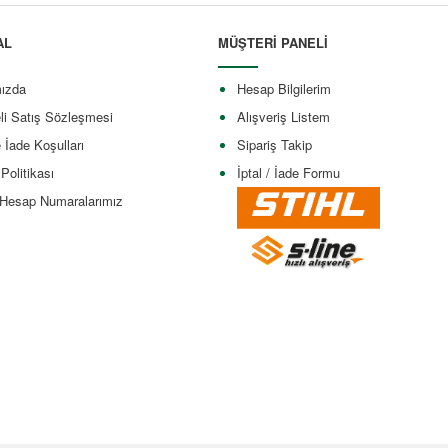
AL
MÜŞTERİ PANELİ
ızda
Hesap Bilgilerim
li Satış Sözleşmesi
Alışveriş Listem
e İade Koşulları
Sipariş Takip
 Politikası
İptal / İade Formu
Hesap Numaralarımız