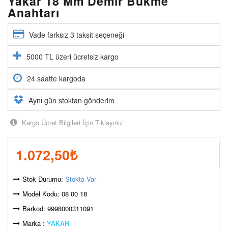
Yakar 18 Mm Demir Bükme
Anahtarı
Vade farksız 3 taksit seçeneği
5000 TL üzeri ücretsiz kargo
24 saatte kargoda
Aynı gün stoktan gönderim
Kargo Ücret Bilgileri İçin Tıklayınız
1.072,50
₺
Stok Durumu:
Stokta Var
Model Kodu: 08 00 18
Barkod: 9998000311091
Marka :
YAKAR