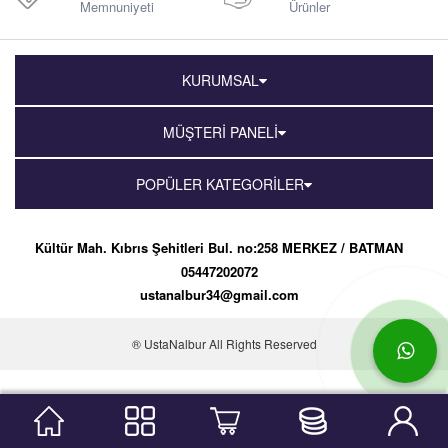
Memnuniyeti
Ürünler
KURUMSAL
MÜŞTERİ PANELİ
POPÜLER KATEGORİLER
Kültür Mah. Kıbrıs Şehitleri Bul. no:258 MERKEZ / BATMAN
05447202072
ustanalbur34@gmail.com
® UstaNalbur All Rights Reserved