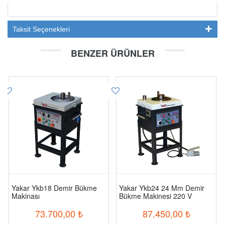
Taksit Seçenekleri
BENZER ÜRÜNLER
Yakar Ykb18 Demir Bükme
Yakar Ykb24 24 Mm Demir
Makinası
Bükme Makinesi 220 V
73.700,00
₺
87.450,00
₺