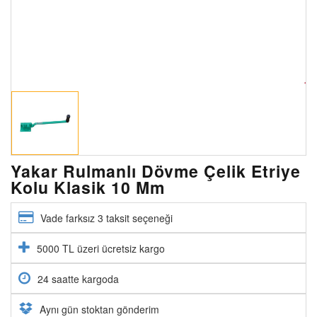
Yakar Rulmanlı Dövme Çelik Etriye
Kolu Klasik 10 Mm
Vade farksız 3 taksit seçeneği
5000 TL üzeri ücretsiz kargo
24 saatte kargoda
Aynı gün stoktan gönderim