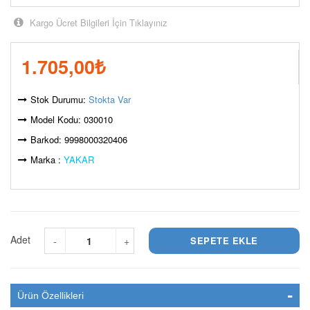
Kargo Ücret Bilgileri İçin Tıklayınız
1.705,00
₺
Stok Durumu:
Stokta Var
Model Kodu: 030010
Barkod: 9998000320406
Marka :
YAKAR
Adet
-
+
Ürün Özellikleri