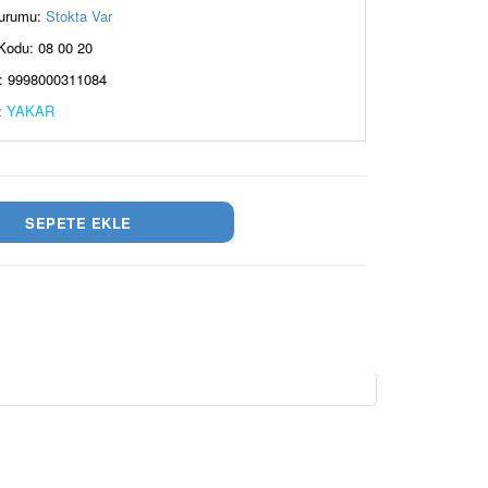
urumu:
Stokta Var
Kodu: 08 00 20
: 9998000311084
:
YAKAR