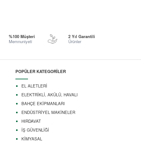
%100 Müşteri
2 Yıl Garantili
Memnuniyeti
Ürünler
POPÜLER KATEGORİLER
EL ALETLERİ
ELEKTRİKLİ, AKÜLÜ, HAVALI
BAHÇE EKİPMANLARI
ENDÜSTRİYEL MAKİNELER
HIRDAVAT
İŞ GÜVENLİĞİ
KİMYASAL