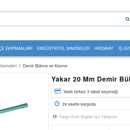
ÇE EKİPMANLARI
ENDÜSTRİYEL MAKİNELER
HIRDAVAT
İŞ GÜ
lzemeleri
Demir Bükme ve Kesme
Yakar 20 Mm Demir Bü
Vade farksız 3 taksit seçeneği
24 saatte kargoda
Kargo Ücret Bilgileri İçin Tıklayınız