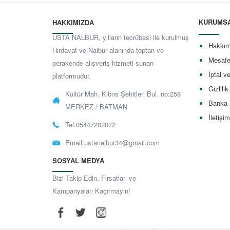
KURUMS
HAKKIMIZDA
USTA NALBUR, yılların tecrübesi ile kurulmuş
Hakkım
Hırdavat ve Nalbur alanında toptan ve
Mesafe
perakende alışveriş hizmeti sunan
İptal v
platformudur.
Gizlilik
Kültür Mah. Kıbrıs Şehitleri Bul. no:258
Banka 
MERKEZ / BATMAN
İletişim
Tel:05447202072
Email:
ustanalbur34@gmail.com
SOSYAL MEDYA
Bizi Takip Edin, Fırsatları ve
Kampanyaları Kaçırmayın!