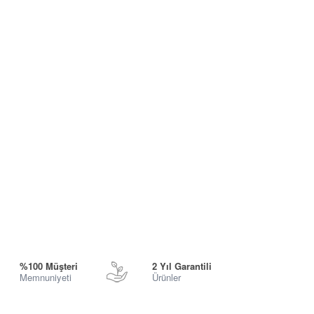
%100 Müşteri
2 Yıl Garantili
Memnuniyeti
Ürünler