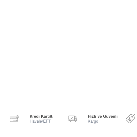
Kredi Kartı&
Hızlı ve Güvenli
Havale/EFT
Kargo