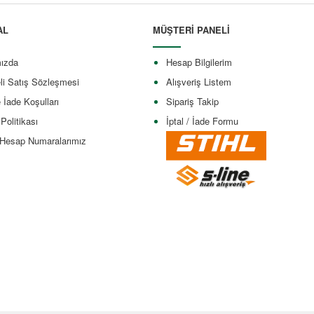
AL
MÜŞTERİ PANELİ
ızda
Hesap Bilgilerim
li Satış Sözleşmesi
Alışveriş Listem
e İade Koşulları
Sipariş Takip
 Politikası
İptal / İade Formu
Hesap Numaralarımız