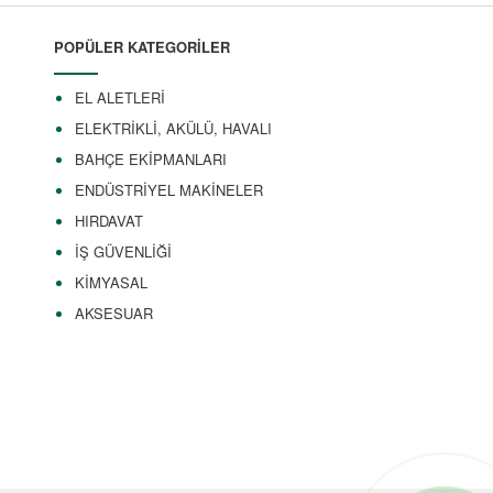
POPÜLER KATEGORİLER
EL ALETLERİ
ELEKTRİKLİ, AKÜLÜ, HAVALI
BAHÇE EKİPMANLARI
ENDÜSTRİYEL MAKİNELER
HIRDAVAT
İŞ GÜVENLİĞİ
KİMYASAL
AKSESUAR