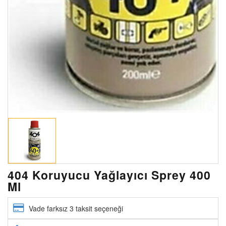
404 Koruyucu Yağlayıcı Sprey 400
Ml
Vade farksız 3 taksit seçeneği