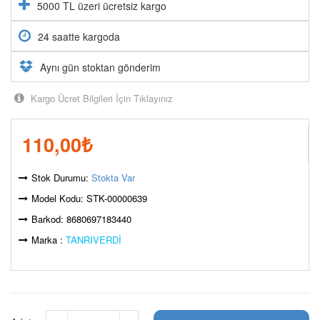
5000 TL üzeri ücretsiz kargo
24 saatte kargoda
Aynı gün stoktan gönderim
Kargo Ücret Bilgileri İçin Tıklayınız
110,00
₺
Stok Durumu:
Stokta Var
Model Kodu: STK-00000639
Barkod: 8680697183440
Marka :
TANRIVERDİ