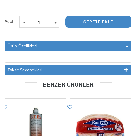
Adet
-
+
Ürün Özellikleri
Taksit Seçenekleri
BENZER ÜRÜNLER