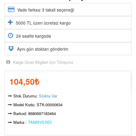
Vade farksız 3 taksit seçeneği
5000 TL üzeri ücretsiz kargo
24 saatte kargoda
Aynı gün stoktan gönderim
Kargo Ücret Bilgileri İçin Tıklayınız
104,50
₺
Stok Durumu:
Stokta Var
Model Kodu: STK-00000634
Barkod: 8680697183464
Marka :
TANRIVERDİ