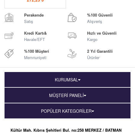
Perakende
%100 Güvenli
Satış
Alışveriş
Kredi Kartı&
Hızlı ve Güvenli
Havale/EFT
Kargo
%100 Müşteri
2 Yıl Garantili
Memnuniyeti
Ürünler
KURUMSAL
MÜŞTERİ PANELİ
POPÜLER KATEGORİLER
Kültür Mah. Kıbrıs Şehitleri Bul. no:258 MERKEZ / BATMAN