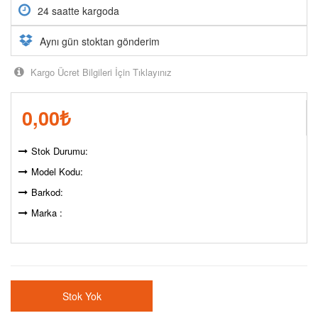
24 saatte kargoda
Aynı gün stoktan gönderim
Kargo Ücret Bilgileri İçin Tıklayınız
0,00
₺
Stok Durumu:
Model Kodu:
Barkod:
Marka :
Stok Yok