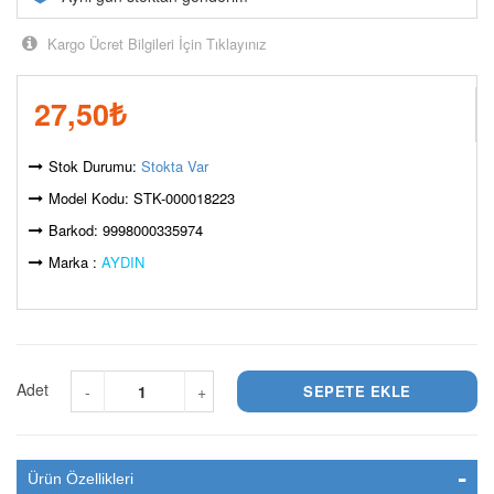
Kargo Ücret Bilgileri İçin Tıklayınız
27,50
₺
Stok Durumu:
Stokta Var
Model Kodu: STK-000018223
Barkod: 9998000335974
Marka :
AYDIN
Adet
-
+
Ürün Özellikleri