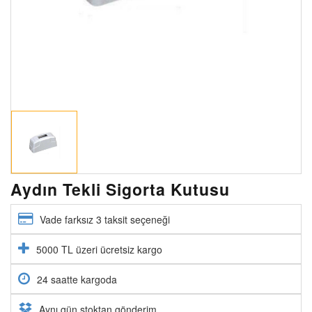
Aydın Tekli Sigorta Kutusu
Vade farksız 3 taksit seçeneği
5000 TL üzeri ücretsiz kargo
24 saatte kargoda
Aynı gün stoktan gönderim