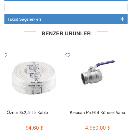
Taksit Seçenekleri
BENZER ÜRÜNLER
Öznur 3x2,5 Ttr Kablo
Klepsan Pn16 4 Küresel Vana
94,60
₺
4.950,00
₺