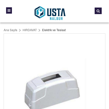
Ana Sayfa
HIRDAVAT
Elektrik ve Tesisat