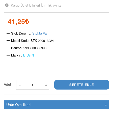
Kargo Ücret Bilgileri İçin Tıklayınız
41,25
₺
Stok Durumu:
Stokta Var
Model Kodu: STK-000018224
Barkod: 9998000335998
Marka :
BİLGİN
Adet
-
+
Ürün Özellikleri