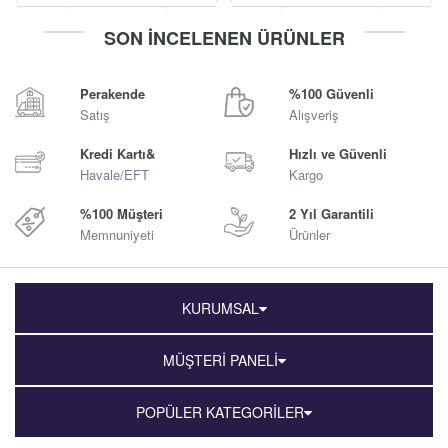
-
+
-
+
SON İNCELENEN ÜRÜNLER
Sepete Ekle
Sepete Ekle
Perakende
%100 Güvenli
Satış
Alışveriş
Kredi Kartı&
Hızlı ve Güvenli
Havale/EFT
Kargo
%100 Müşteri
2 Yıl Garantili
Memnuniyeti
Ürünler
KURUMSAL
MÜŞTERİ PANELİ
POPÜLER KATEGORİLER