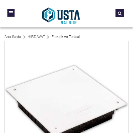
Ana Sayfa
HIRDAVAT
Elektrik ve Tesisat