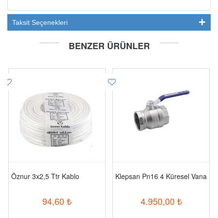
Taksit Seçenekleri
BENZER ÜRÜNLER
Öznur 3x2,5 Ttr Kablo
Klepsan Pn16 4 Küresel Vana
94,60
₺
4.950,00
₺