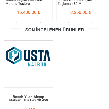
Motorlu Testere
Taşlama 180 Mm
15.400,00
₺
8.250,00
₺
-
+
-
+
SON İNCELENEN ÜRÜNLER
Sepete Ekle
Sepete Ekle
Bosch Yılan Ahşap
Matkap Ucu Hex 20 450
Mm
677,41
₺