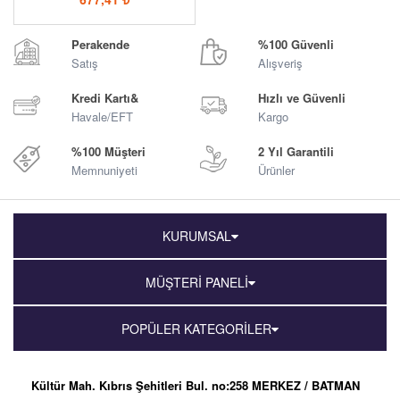
Perakende
%100 Güvenli
Satış
Alışveriş
Kredi Kartı&
Hızlı ve Güvenli
Havale/EFT
Kargo
%100 Müşteri
2 Yıl Garantili
Memnuniyeti
Ürünler
KURUMSAL
MÜŞTERİ PANELİ
POPÜLER KATEGORİLER
Kültür Mah. Kıbrıs Şehitleri Bul. no:258 MERKEZ / BATMAN