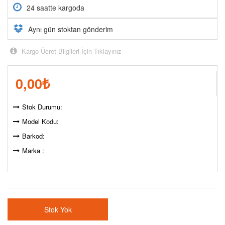
24 saatte kargoda
Aynı gün stoktan gönderim
Kargo Ücret Bilgileri İçin Tıklayınız
0,00
₺
Stok Durumu:
Model Kodu:
Barkod:
Marka :
Stok Yok