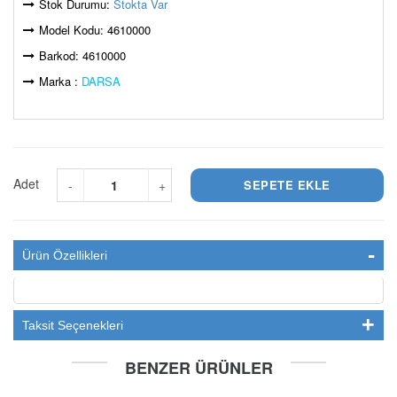
Stok Durumu:
Stokta Var
Model Kodu: 4610000
Barkod: 4610000
Marka :
DARSA
Adet
-
+
Ürün Özellikleri
Taksit Seçenekleri
BENZER ÜRÜNLER