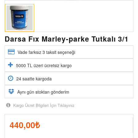
Darsa Fıx Marley-parke Tutkalı 3/1
Vade farksız 3 taksit seçeneği
5000 TL üzeri ücretsiz kargo
24 saatte kargoda
Aynı gün stoktan gönderim
Kargo Ücret Bilgileri İçin Tıklayınız
440,00
₺