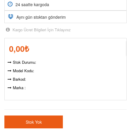
24 saatte kargoda
Aynı gün stoktan gönderim
Kargo Ücret Bilgileri İçin Tıklayınız
0,00
₺
Stok Durumu:
Model Kodu:
Barkod:
Marka :
Stok Yok