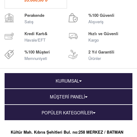
Perakende
%100 Güvenli
Satış
Alışveriş
Kredi Kartı&
Hızlı ve Güvenli
Havale/EFT
Kargo
%100 Müşteri
2 Yıl Garantili
Memnuniyeti
Ürünler
KURUMSAL
MÜŞTERİ PANELİ
POPÜLER KATEGORİLER
Kültür Mah. Kıbrıs Şehitleri Bul. no:258 MERKEZ / BATMAN