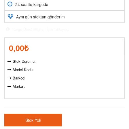
24 saatte kargoda
Aynı gün stoktan gönderim
Kargo Ücret Bilgileri İçin Tıklayınız
0,00
₺
Stok Durumu:
Model Kodu:
Barkod:
Marka :
Stok Yok