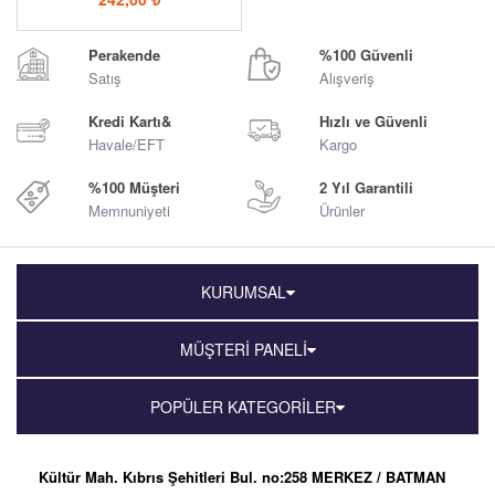
Perakende
%100 Güvenli
Satış
Alışveriş
Kredi Kartı&
Hızlı ve Güvenli
Havale/EFT
Kargo
%100 Müşteri
2 Yıl Garantili
Memnuniyeti
Ürünler
KURUMSAL
MÜŞTERİ PANELİ
POPÜLER KATEGORİLER
Kültür Mah. Kıbrıs Şehitleri Bul. no:258 MERKEZ / BATMAN