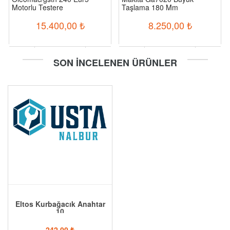
Motorlu Testere
Taşlama 180 Mm
15.400,00
₺
8.250,00
₺
-
+
-
+
SON İNCELENEN ÜRÜNLER
Sepete Ekle
Sepete Ekle
Eltos Kurbağacık Anahtar
10
242,00
₺