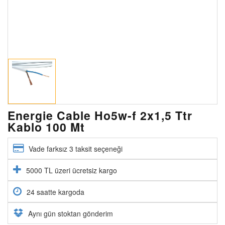
Energie Cable Ho5w-f 2x1,5 Ttr
Kablo 100 Mt
Vade farksız 3 taksit seçeneği
5000 TL üzeri ücretsiz kargo
24 saatte kargoda
Aynı gün stoktan gönderim