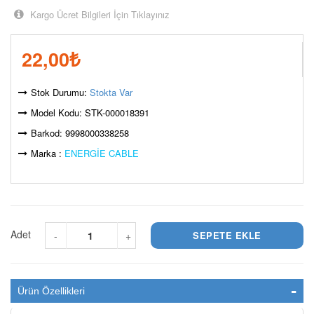
Kargo Ücret Bilgileri İçin Tıklayınız
22,00
₺
Stok Durumu:
Stokta Var
Model Kodu: STK-000018391
Barkod: 9998000338258
Marka :
ENERGİE CABLE
Adet
-
+
Ürün Özellikleri