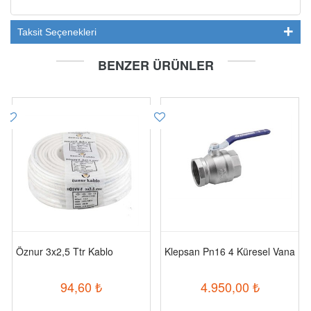
Taksit Seçenekleri
BENZER ÜRÜNLER
Öznur 3x2,5 Ttr Kablo
Klepsan Pn16 4 Küresel Vana
94,60
₺
4.950,00
₺