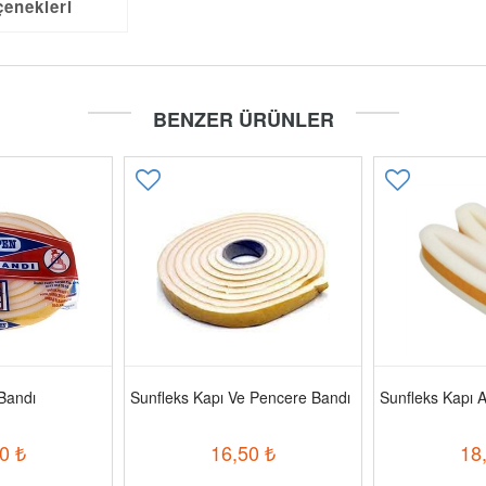
çenekleri
BENZER ÜRÜNLER
Bandı
Sunfleks Kapı Ve Pencere Bandı
Sunfleks Kapı A
0
₺
16,50
₺
18