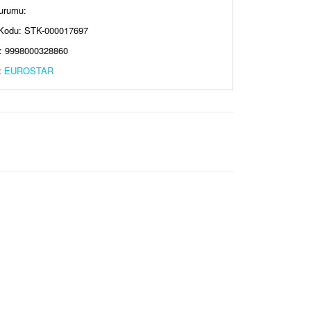
urumu:
Kodu: STK-000017697
: 9998000328860
:
EUROSTAR