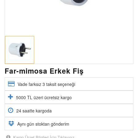
Far-mimosa Erkek Fiş
Vade farksız 3 taksit seçeneği
5000 TL üzeri ücretsiz kargo
24 saatte kargoda
Aynı gün stoktan gönderim
Kargo Ücret Bilgileri İçin Tıklayınız