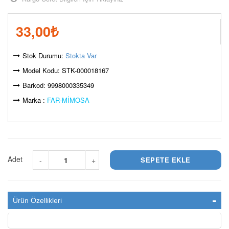
33,00
₺
Stok Durumu:
Stokta Var
Model Kodu: STK-000018167
Barkod: 9998000335349
Marka :
FAR-MİMOSA
Adet
-
+
Ürün Özellikleri