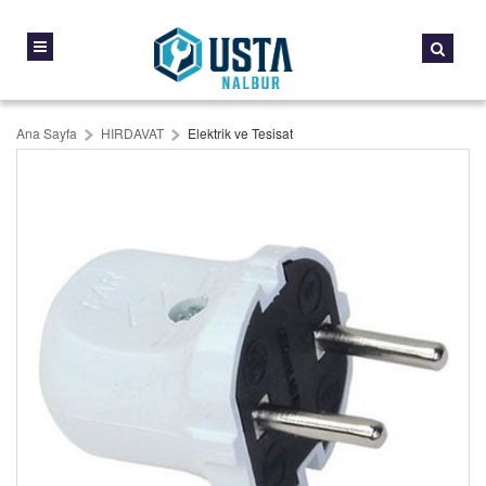
Ana Sayfa
HIRDAVAT
Elektrik ve Tesisat