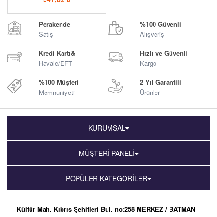
Perakende
%100 Güvenli
Satış
Alışveriş
Kredi Kartı&
Hızlı ve Güvenli
Havale/EFT
Kargo
%100 Müşteri
2 Yıl Garantili
Memnuniyeti
Ürünler
KURUMSAL
MÜŞTERİ PANELİ
POPÜLER KATEGORİLER
Kültür Mah. Kıbrıs Şehitleri Bul. no:258 MERKEZ / BATMAN