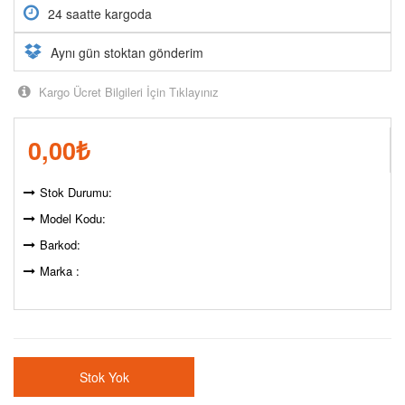
24 saatte kargoda
Aynı gün stoktan gönderim
Kargo Ücret Bilgileri İçin Tıklayınız
0,00
₺
Stok Durumu:
Model Kodu:
Barkod:
Marka :
Stok Yok