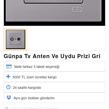
Günpa Tv Anten Ve Uydu Prizi Gri
Vade farksız 3 taksit seçeneği
5000 TL üzeri ücretsiz kargo
24 saatte kargoda
Aynı gün stoktan gönderim
Kargo Ücret Bilgileri İçin Tıklayınız