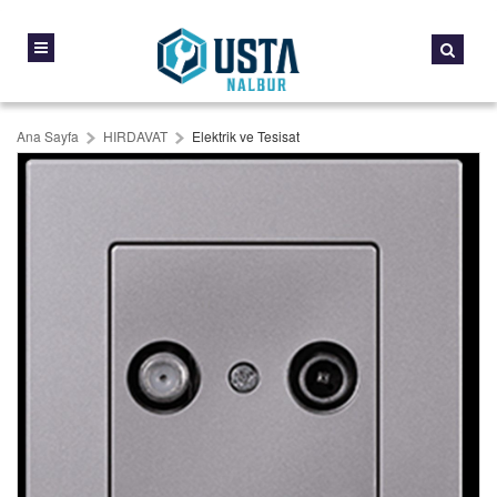
Ana Sayfa
HIRDAVAT
Elektrik ve Tesisat