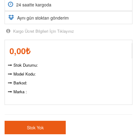
24 saatte kargoda
Aynı gün stoktan gönderim
Kargo Ücret Bilgileri İçin Tıklayınız
0,00
₺
Stok Durumu:
Model Kodu:
Barkod:
Marka :
Stok Yok