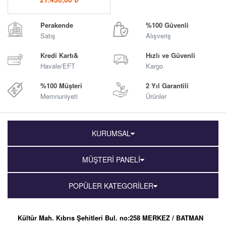
Perakende
%100 Güvenli
Satış
Alışveriş
Kredi Kartı&
Hızlı ve Güvenli
Havale/EFT
Kargo
%100 Müşteri
2 Yıl Garantili
Memnuniyeti
Ürünler
KURUMSAL
MÜŞTERİ PANELİ
POPÜLER KATEGORİLER
Kültür Mah. Kıbrıs Şehitleri Bul. no:258 MERKEZ / BATMAN