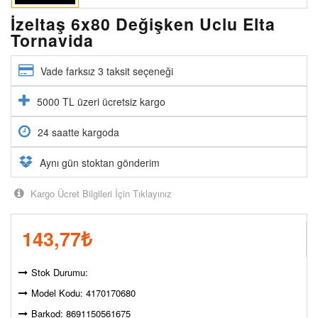
İzeltaş 6x80 Değişken Uclu Elta
Tornavida
Vade farksız 3 taksit seçeneği
5000 TL üzeri ücretsiz kargo
24 saatte kargoda
Aynı gün stoktan gönderim
Kargo Ücret Bilgileri İçin Tıklayınız
143,77
₺
Stok Durumu:
Model Kodu: 4170170680
Barkod: 8691150561675