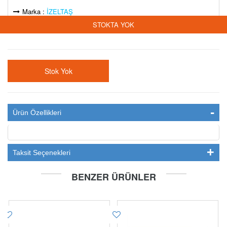
Marka :
İZELTAŞ
STOKTA YOK
Stok Yok
Ürün Özellikleri
Taksit Seçenekleri
BENZER ÜRÜNLER