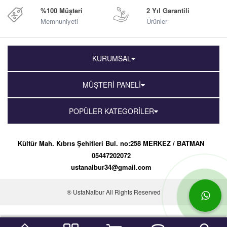
%100 Müşteri
2 Yıl Garantili
Memnuniyeti
Ürünler
KURUMSAL
MÜŞTERİ PANELİ
POPÜLER KATEGORİLER
Kültür Mah. Kıbrıs Şehitleri Bul. no:258 MERKEZ / BATMAN
05447202072
ustanalbur34@gmail.com
® UstaNalbur All Rights Reserved