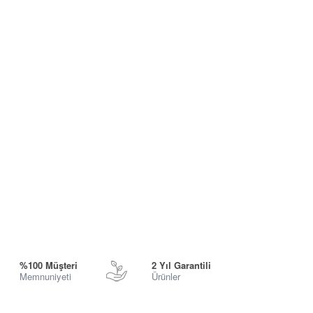
%100 Müşteri
2 Yıl Garantili
Memnuniyeti
Ürünler