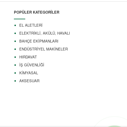
POPÜLER KATEGORİLER
EL ALETLERİ
ELEKTRİKLİ, AKÜLÜ, HAVALI
BAHÇE EKİPMANLARI
ENDÜSTRİYEL MAKİNELER
HIRDAVAT
İŞ GÜVENLİĞİ
KİMYASAL
AKSESUAR