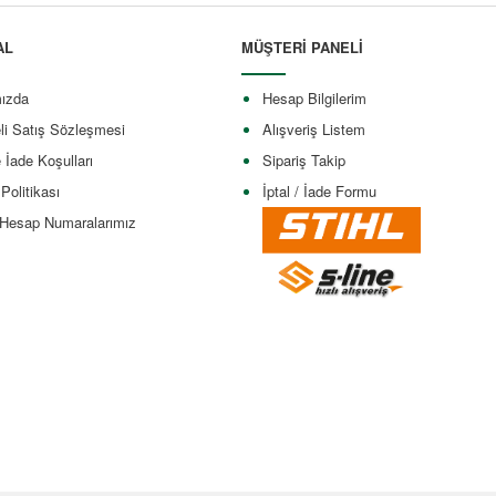
AL
MÜŞTERİ PANELİ
ızda
Hesap Bilgilerim
li Satış Sözleşmesi
Alışveriş Listem
e İade Koşulları
Sipariş Takip
 Politikası
İptal / İade Formu
Hesap Numaralarımız