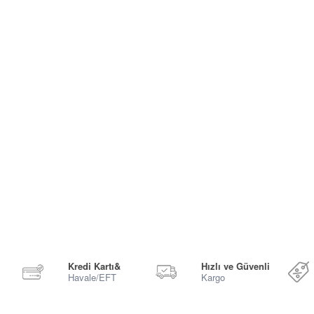
Kredi Kartı&
Hızlı ve Güvenli
Havale/EFT
Kargo