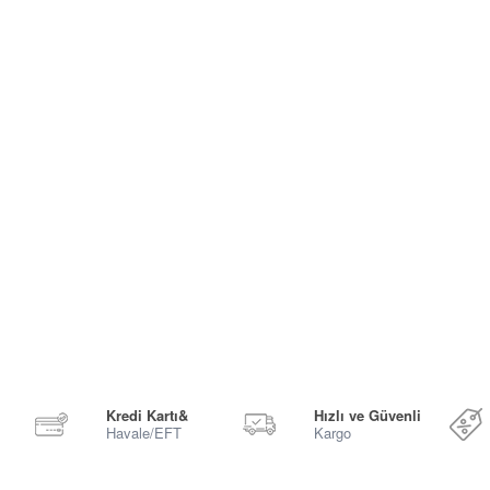
Kredi Kartı&
Hızlı ve Güvenli
Havale/EFT
Kargo