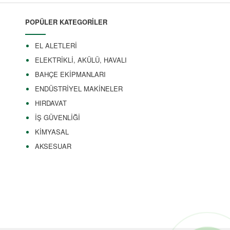
POPÜLER KATEGORİLER
EL ALETLERİ
ELEKTRİKLİ, AKÜLÜ, HAVALI
BAHÇE EKİPMANLARI
ENDÜSTRİYEL MAKİNELER
HIRDAVAT
İŞ GÜVENLİĞİ
KİMYASAL
AKSESUAR