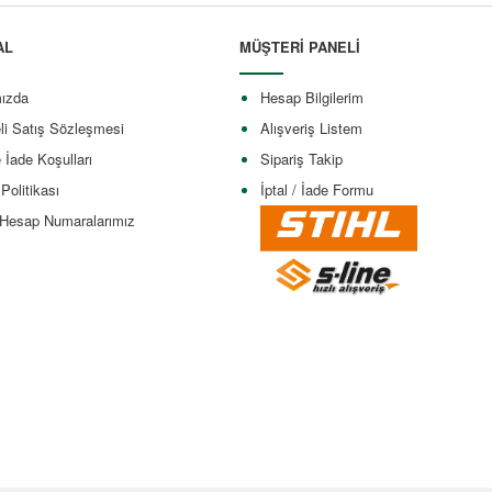
AL
MÜŞTERİ PANELİ
ızda
Hesap Bilgilerim
li Satış Sözleşmesi
Alışveriş Listem
e İade Koşulları
Sipariş Takip
 Politikası
İptal / İade Formu
Hesap Numaralarımız