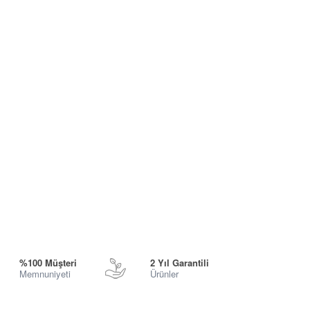
%100 Müşteri
2 Yıl Garantili
Memnuniyeti
Ürünler