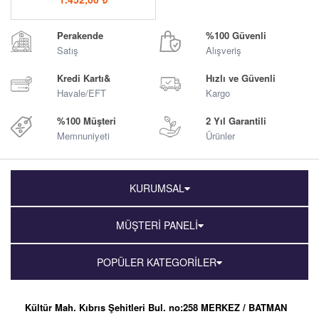
Perakende
%100 Güvenli
Satış
Alışveriş
Kredi Kartı&
Hızlı ve Güvenli
Havale/EFT
Kargo
%100 Müşteri
2 Yıl Garantili
Memnuniyeti
Ürünler
KURUMSAL
MÜŞTERİ PANELİ
POPÜLER KATEGORİLER
Kültür Mah. Kıbrıs Şehitleri Bul. no:258 MERKEZ / BATMAN