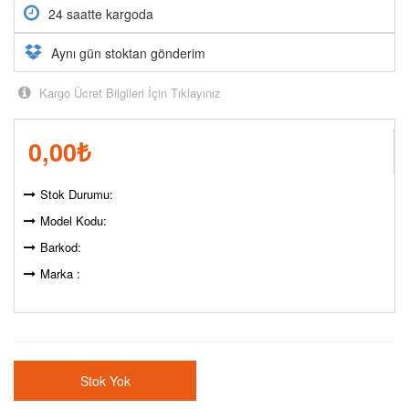
24 saatte kargoda
Aynı gün stoktan gönderim
Kargo Ücret Bilgileri İçin Tıklayınız
0,00
₺
Stok Durumu:
Model Kodu:
Barkod:
Marka :
Stok Yok