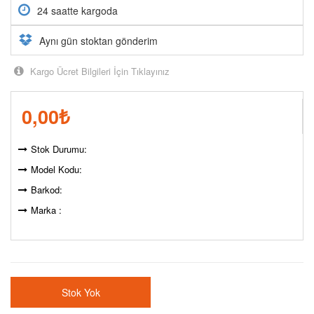
24 saatte kargoda
Aynı gün stoktan gönderim
Kargo Ücret Bilgileri İçin Tıklayınız
0,00
₺
Stok Durumu:
Model Kodu:
Barkod:
Marka :
Stok Yok