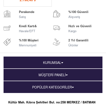
Perakende
%100 Güvenli
Satış
Alışveriş
Kredi Kartı&
Hızlı ve Güvenli
Havale/EFT
Kargo
%100 Müşteri
2 Yıl Garantili
Memnuniyeti
Ürünler
KURUMSAL
MÜŞTERİ PANELİ
POPÜLER KATEGORİLER
Kültür Mah. Kıbrıs Şehitleri Bul. no:258 MERKEZ / BATMAN