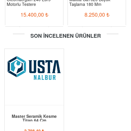
Motorlu Testere
Taşlama 180 Mm
15.400,00
₺
8.250,00
₺
-
+
-
+
SON İNCELENEN ÜRÜNLER
Sepete Ekle
Sepete Ekle
Master Seramik Kesme
Titan 64 Cm
2.798,40
₺