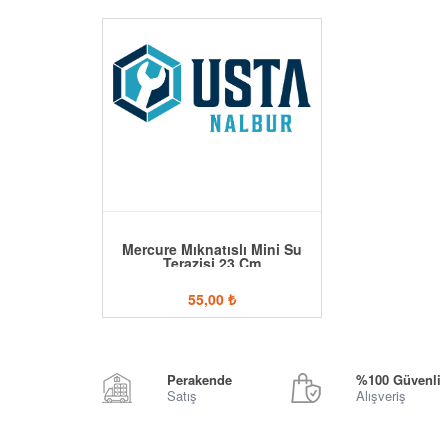
Mercure Mıknatıslı Mini Su
Terazisi 23 Cm
55,00
₺
Perakende
%100 Güvenli
Satış
Alışveriş