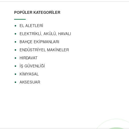
POPÜLER KATEGORİLER
EL ALETLERİ
ELEKTRİKLİ, AKÜLÜ, HAVALI
BAHÇE EKİPMANLARI
ENDÜSTRİYEL MAKİNELER
HIRDAVAT
İŞ GÜVENLİĞİ
KİMYASAL
AKSESUAR