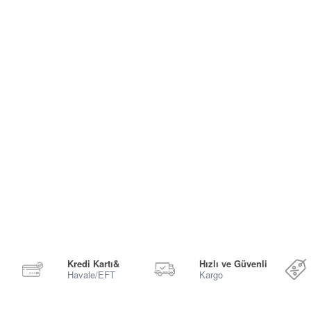
Kredi Kartı&
Hızlı ve Güvenli
Havale/EFT
Kargo