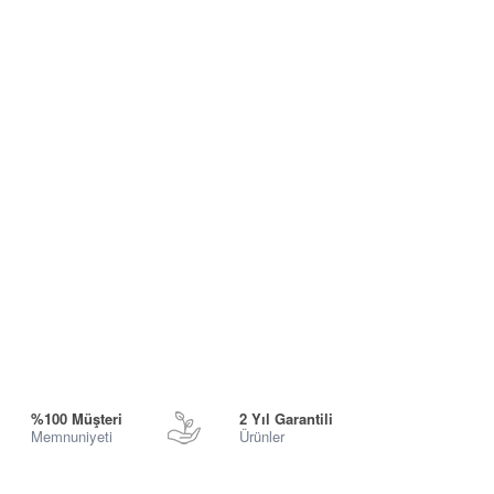
%100 Müşteri
2 Yıl Garantili
Memnuniyeti
Ürünler