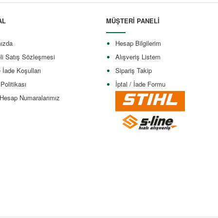
AL
MÜŞTERİ PANELİ
ızda
Hesap Bilgilerim
li Satış Sözleşmesi
Alışveriş Listem
e İade Koşulları
Sipariş Takip
 Politikası
İptal / İade Formu
Hesap Numaralarımız