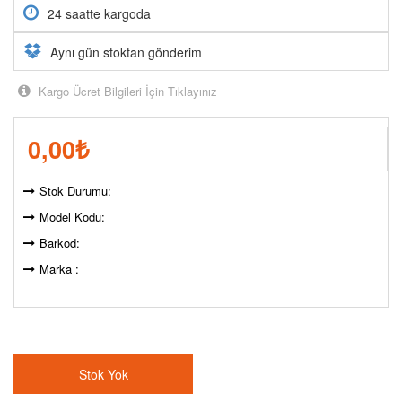
24 saatte kargoda
Aynı gün stoktan gönderim
Kargo Ücret Bilgileri İçin Tıklayınız
0,00
₺
Stok Durumu:
Model Kodu:
Barkod:
Marka :
Stok Yok