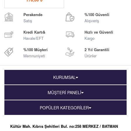
Perakende
%100 Güvenli
Satış
Alışveriş
Kredi Kartı&
Hızlı ve Güvenli
Havale/EFT
Kargo
%100 Müşteri
2 Yıl Garantili
Memnuniyeti
Ürünler
KURUMSAL
MÜŞTERİ PANELİ
POPÜLER KATEGORİLER
Kültür Mah. Kıbrıs Şehitleri Bul. no:258 MERKEZ / BATMAN