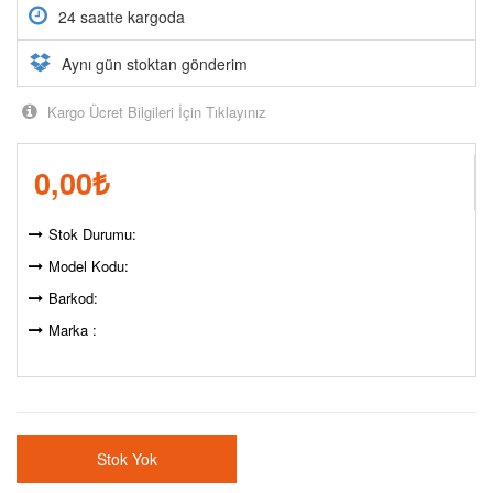
24 saatte kargoda
Aynı gün stoktan gönderim
Kargo Ücret Bilgileri İçin Tıklayınız
0,00
₺
Stok Durumu:
Model Kodu:
Barkod:
Marka :
Stok Yok