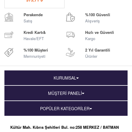
Perakende
%100 Güvenli
Satış
Alışveriş
Kredi Kartı&
Hızlı ve Güvenli
Havale/EFT
Kargo
%100 Müşteri
2 Yıl Garantili
Memnuniyeti
Ürünler
KURUMSAL
MÜŞTERİ PANELİ
POPÜLER KATEGORİLER
Kültür Mah. Kıbrıs Şehitleri Bul. no:258 MERKEZ / BATMAN