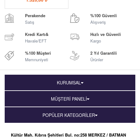
Perakende
%100 Güvenli
Satış
Alışveriş
Kredi Kartı&
Hızlı ve Güvenli
Havale/EFT
Kargo
%100 Müşteri
2 Yıl Garantili
Memnuniyeti
Ürünler
KURUMSAL
MÜŞTERİ PANELİ
POPÜLER KATEGORİLER
Kültür Mah. Kıbrıs Şehitleri Bul. no:258 MERKEZ / BATMAN