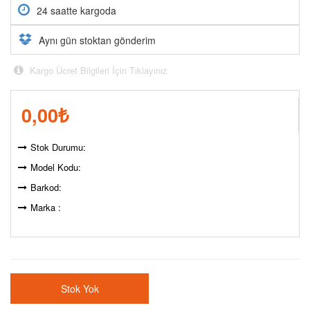
24 saatte kargoda
Aynı gün stoktan gönderim
Kargo Ücret Bilgileri İçin Tıklayınız
0,00
₺
Stok Durumu:
Model Kodu:
Barkod:
Marka :
Stok Yok