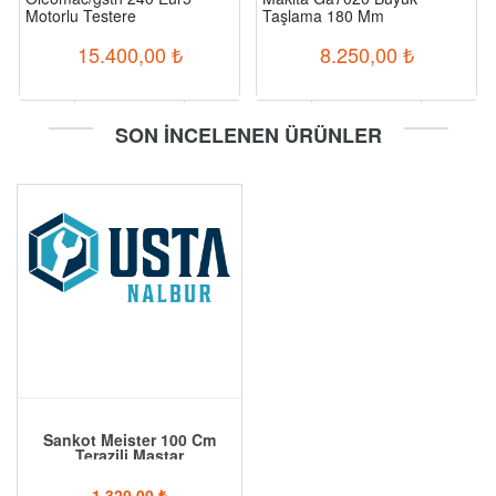
Motorlu Testere
Taşlama 180 Mm
15.400,00
₺
8.250,00
₺
-
+
-
+
SON İNCELENEN ÜRÜNLER
Sepete Ekle
Sepete Ekle
Sankot Meister 100 Cm
Terazili Mastar
1.320,00
₺