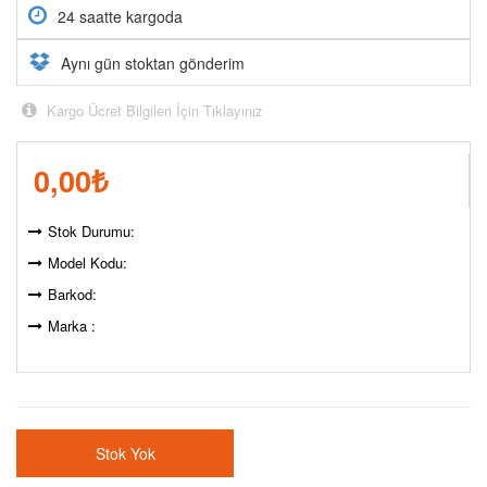
24 saatte kargoda
Aynı gün stoktan gönderim
Kargo Ücret Bilgileri İçin Tıklayınız
0,00
₺
Stok Durumu:
Model Kodu:
Barkod:
Marka :
Stok Yok