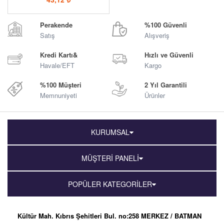
Perakende
%100 Güvenli
Satış
Alışveriş
Kredi Kartı&
Hızlı ve Güvenli
Havale/EFT
Kargo
%100 Müşteri
2 Yıl Garantili
Memnuniyeti
Ürünler
KURUMSAL
MÜŞTERİ PANELİ
POPÜLER KATEGORİLER
Kültür Mah. Kıbrıs Şehitleri Bul. no:258 MERKEZ / BATMAN