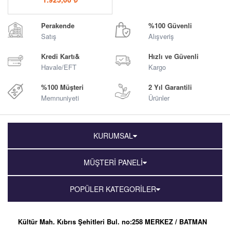
Perakende
%100 Güvenli
Satış
Alışveriş
Kredi Kartı&
Hızlı ve Güvenli
Havale/EFT
Kargo
%100 Müşteri
2 Yıl Garantili
Memnuniyeti
Ürünler
KURUMSAL
MÜŞTERİ PANELİ
POPÜLER KATEGORİLER
Kültür Mah. Kıbrıs Şehitleri Bul. no:258 MERKEZ / BATMAN