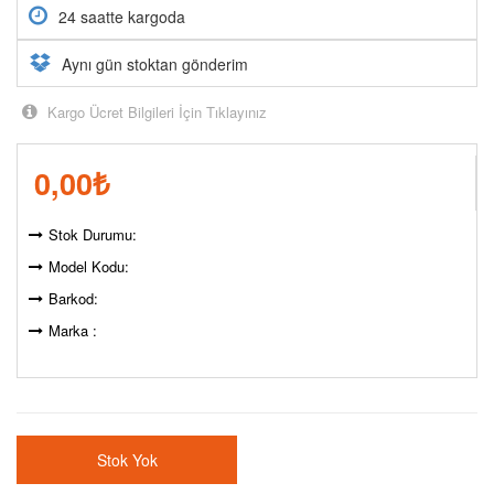
24 saatte kargoda
Aynı gün stoktan gönderim
Kargo Ücret Bilgileri İçin Tıklayınız
0,00
₺
Stok Durumu:
Model Kodu:
Barkod:
Marka :
Stok Yok