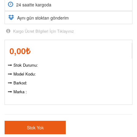
24 saatte kargoda
Aynı gün stoktan gönderim
Kargo Ücret Bilgileri İçin Tıklayınız
0,00
₺
Stok Durumu:
Model Kodu:
Barkod:
Marka :
Stok Yok