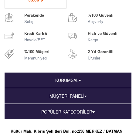
Perakende
%100 Güvenli
Satış
Alışveriş
Kredi Kartı&
Hızlı ve Güvenli
Havale/EFT
Kargo
%100 Müşteri
2 Yıl Garantili
Memnuniyeti
Ürünler
KURUMSAL
MÜŞTERİ PANELİ
POPÜLER KATEGORİLER
Kültür Mah. Kıbrıs Şehitleri Bul. no:258 MERKEZ / BATMAN