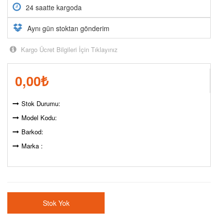
24 saatte kargoda
Aynı gün stoktan gönderim
Kargo Ücret Bilgileri İçin Tıklayınız
0,00
₺
Stok Durumu:
Model Kodu:
Barkod:
Marka :
Stok Yok