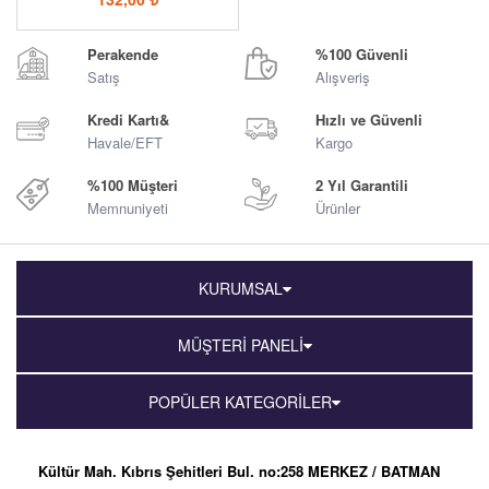
Perakende
%100 Güvenli
Satış
Alışveriş
Kredi Kartı&
Hızlı ve Güvenli
Havale/EFT
Kargo
%100 Müşteri
2 Yıl Garantili
Memnuniyeti
Ürünler
KURUMSAL
MÜŞTERİ PANELİ
POPÜLER KATEGORİLER
Kültür Mah. Kıbrıs Şehitleri Bul. no:258 MERKEZ / BATMAN