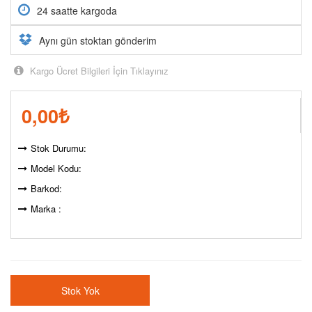
24 saatte kargoda
Aynı gün stoktan gönderim
Kargo Ücret Bilgileri İçin Tıklayınız
0,00
₺
Stok Durumu:
Model Kodu:
Barkod:
Marka :
Stok Yok