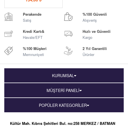
Perakende
%100 Güvenli
Satış
Alışveriş
Kredi Kartı&
Hızlı ve Güvenli
Havale/EFT
Kargo
%100 Müşteri
2 Yıl Garantili
Memnuniyeti
Ürünler
KURUMSAL
MÜŞTERİ PANELİ
POPÜLER KATEGORİLER
Kültür Mah. Kıbrıs Şehitleri Bul. no:258 MERKEZ / BATMAN