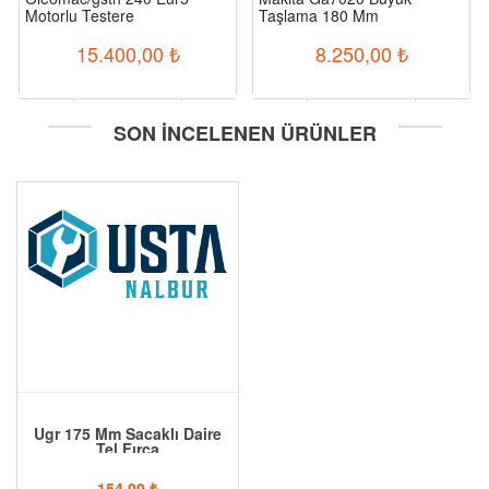
Motorlu Testere
Taşlama 180 Mm
15.400,00
₺
8.250,00
₺
-
+
-
+
SON İNCELENEN ÜRÜNLER
Sepete Ekle
Sepete Ekle
Ugr 175 Mm Sacaklı Daire
Tel Fırça
154,00
₺