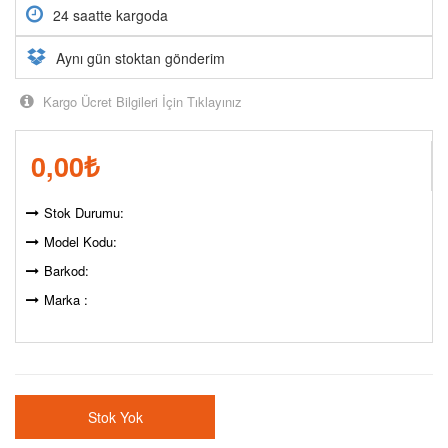
24 saatte kargoda
Aynı gün stoktan gönderim
Kargo Ücret Bilgileri İçin Tıklayınız
0,00
₺
Stok Durumu:
Model Kodu:
Barkod:
Marka :
Stok Yok