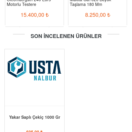
Motorlu Testere
Taşlama 180 Mm
15.400,00
₺
8.250,00
₺
-
+
-
+
SON İNCELENEN ÜRÜNLER
Sepete Ekle
Sepete Ekle
Yakar Saplı Çekiç 1000 Gr
605,00
₺