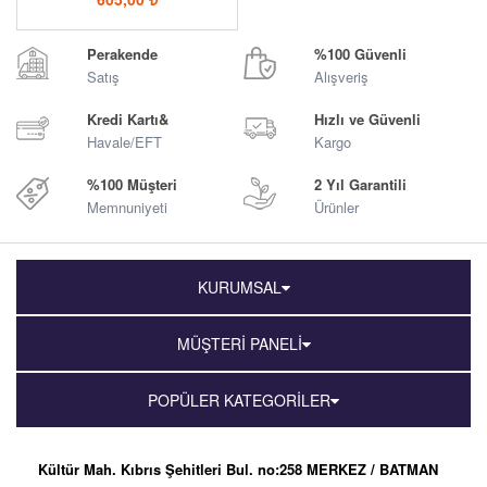
Perakende
%100 Güvenli
Satış
Alışveriş
Kredi Kartı&
Hızlı ve Güvenli
Havale/EFT
Kargo
%100 Müşteri
2 Yıl Garantili
Memnuniyeti
Ürünler
KURUMSAL
MÜŞTERİ PANELİ
POPÜLER KATEGORİLER
Kültür Mah. Kıbrıs Şehitleri Bul. no:258 MERKEZ / BATMAN