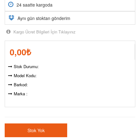
24 saatte kargoda
Aynı gün stoktan gönderim
Kargo Ücret Bilgileri İçin Tıklayınız
0,00
₺
Stok Durumu:
Model Kodu:
Barkod:
Marka :
Stok Yok