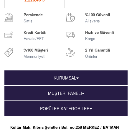
Perakende
%100 Güvenli
Satış
Alışveriş
Kredi Kartı&
Hızlı ve Güvenli
Havale/EFT
Kargo
%100 Müşteri
2 Yıl Garantili
Memnuniyeti
Ürünler
KURUMSAL
MÜŞTERİ PANELİ
POPÜLER KATEGORİLER
Kültür Mah. Kıbrıs Şehitleri Bul. no:258 MERKEZ / BATMAN