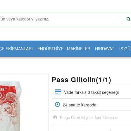
ÇE EKİPMANLARI
ENDÜSTRİYEL MAKİNELER
HIRDAVAT
İŞ GÜ
Pass Glitolin(1/1)
Vade farksız 3 taksit seçeneği
24 saatte kargoda
Kargo Ücret Bilgileri İçin Tıklayınız