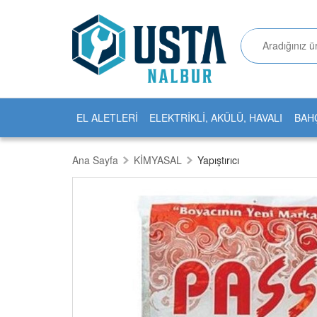
EL ALETLERİ
ELEKTRİKLİ, AKÜLÜ, HAVALI
BAH
Ana Sayfa
KİMYASAL
Yapıştırıcı