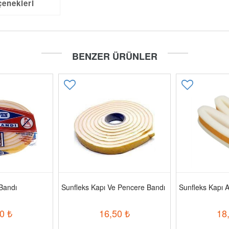
çenekleri
BENZER ÜRÜNLER
Bandı
Sunfleks Kapı Ve Pencere Bandı
Sunfleks Kapı A
0
₺
16,50
₺
18