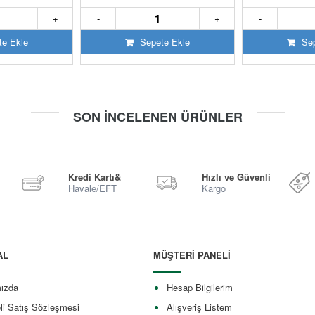
+
-
+
-
e Ekle
Sepete Ekle
Sep
SON İNCELENEN ÜRÜNLER
Kredi Kartı&
Hızlı ve Güvenli
Havale/EFT
Kargo
AL
MÜŞTERİ PANELİ
ızda
Hesap Bilgilerim
li Satış Sözleşmesi
Alışveriş Listem